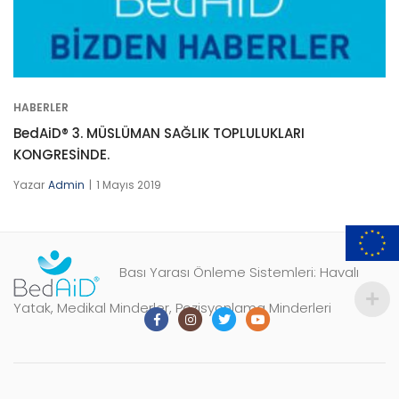
HABERLER
BedAiD® 3. MÜSLÜMAN SAĞLIK TOPLULUKLARI
KONGRESİNDE.
Yazar
Admin
1 Mayıs 2019
Bası Yarası Önleme Sistemleri: Havalı
Yatak, Medikal Minderler, Pozisyonlama Minderleri