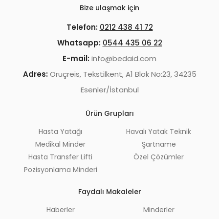
Bize ulaşmak için
Telefon:
0212 438 41 72
Whatsapp:
0544 435 06 22
E-mail:
info@bedaid.com
Adres:
Oruçreis, Tekstilkent, A1 Blok No:23, 34235
Esenler/İstanbul
Ürün Grupları
Hasta Yatağı
Havalı Yatak Teknik
Medikal Minder
Şartname
Hasta Transfer Lifti
Özel Çözümler
Pozisyonlama Minderi
Faydalı Makaleler
Haberler
Minderler