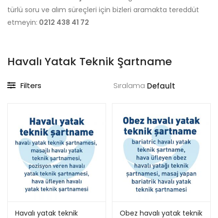
türlü soru ve alım süreçleri için bizleri aramakta tereddüt
etmeyin:
0212 438 41 72
Havalı Yatak Teknik Şartname
Filters
Sıralama
Havalı yatak teknik
Obez havalı yatak teknik