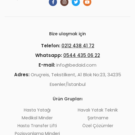
Bize ulaşmak için
Telefon:
0212 438 41 72
Whatsapp:
0544 435 06 22
E-mail:
info@bedaid.com
Adres:
Oruçreis, Tekstilkent, A1 Blok No:23, 34235
Esenler/İstanbul
Ürün Grupları
Hasta Yatağı
Havalı Yatak Teknik
Medikal Minder
Şartname
Hasta Transfer Lifti
Özel Çözümler
Pozisyonlama Minderi