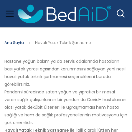
Ana Sayfa
Havalı Yatak Teknik Şartname
Hastane yoğun bakım ya da servis odalarında hastaların
bası yatak yarası açısından korunmasını sağlayan yeni nesil
havalı yatak teknik şartnamesi seçeneklerini burada
xpand
görebilirsiniz.
hild
Pandemi sürecinde zaten yoğun ve yıpratıcı bir mesai
menu
veren sağlık çalışanlarının bir yandan da Covid+ hastalarının
olası yatak dekübit ülserleri ile uğraşmaması hem hasta
sağlığı ve hem de sağlık profesyonellerinin motivasyonu için
çok önemlidir.
Havalı Yatak Teknik Şartname
ile ilgili olarak lütfen her