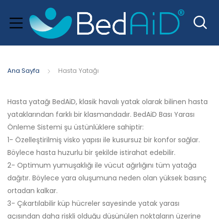
Ana Sayfa
Hasta Yatağı
Hasta yatağı BedAiD, klasik havalı yatak olarak bilinen hasta
yataklarından farklı bir klasmandadır. BedAiD Bası Yarası
Önleme Sistemi şu üstünlüklere sahiptir:
xpand
1- Özelleştirilmiş visko yapısı ile kusursuz bir konfor sağlar.
hild
Böylece hasta huzurlu bir şekilde istirahat edebilir.
menu
2- Optimum yumuşaklığı ile vücut ağırlığını tüm yatağa
dağıtır. Böylece yara oluşumuna neden olan yüksek basınç
ortadan kalkar.
3- Çıkartılabilir küp hücreler sayesinde yatak yarası
açısından daha riskli olduğu düşünülen noktaların üzerine