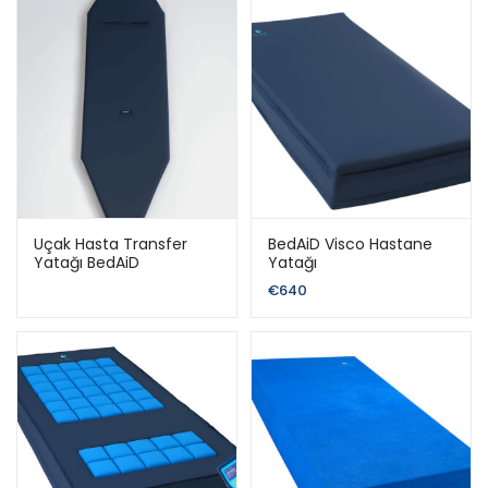
Uçak Hasta Transfer
BedAiD Visco Hastane
Yatağı BedAiD
Yatağı
€
640