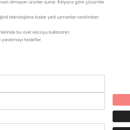
enzeri olmayan ürünler sunar. İhtiyaca göre çözümler
ital teknolojisine kadar yerli uzmanlar tarafından
nlerinde bu özel viscoyu kullananın.
rı yaratmayı hedefler.