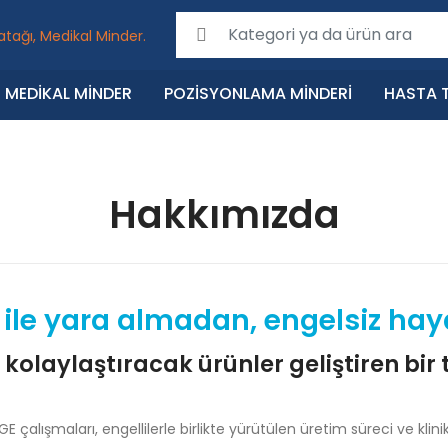
Search for:
MEDIKAL MINDER
POZISYONLAMA MINDERI
HASTA T
Hakkımızda
 ile
yara almadan, engelsiz hay
tı kolaylaştıracak ürünler geliştiren bir
E çalışmaları, engellilerle birlikte yürütülen üretim süreci ve kl