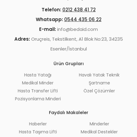
Telefon:
0212 438 41 72
Whatsapp:
0544 435 06 22
E-mail:
info@bedaid.com
Adres:
Oruçreis, Tekstilkent, A1 Blok No:23, 34235
Esenler/İstanbul
Ürün Grupları
Hasta Yatağı
Havalı Yatak Teknik
Medikal Minder
Şartname
Hasta Transfer Lifti
Özel Çözümler
Pozisyonlama Minderi
Faydalı Makaleler
Haberler
Minderler
Hasta Taşıma Lifti
Medikal Destekler