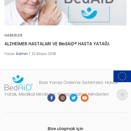
HABERLER
ALZHEİMER HASTALARI VE BedAiD® HASTA YATAĞI.
Yazar
Admin
22 Mayıs 2018
Bası Yarası Önleme Sistemleri: Havalı
Yatak, Medikal Minderler, Pozisyonlama Minderleri
Bize ulaşmak için