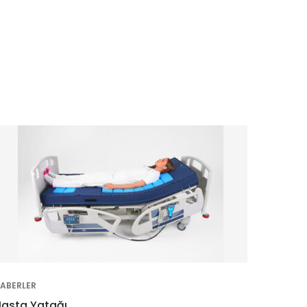
ABERLER
asta Yatağı