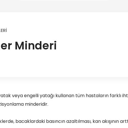
ERI
er Minderi
yatak veya engelli yatağı kullanan tüm hastaların farklı i
isyonlama minderidir.
nliklerde, bacaklardaki basıncın azaltılması, kan akışının ar