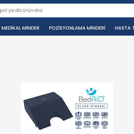
MEDIKAL MINDER
POZISYONLAMA MINDERI
HASTA T