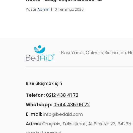
Yazar
Admin
10 Temmuz 2026
Bası Yarası Önleme Sistemleri: Ha
Bize ulaşmak için
Telefon:
0212 438 41 72
Whatsapp:
0544 435 06 22
E-mail:
info@bedaid.com
Adres:
Oruçreis, Tekstilkent, A1 Blok No:23, 34235