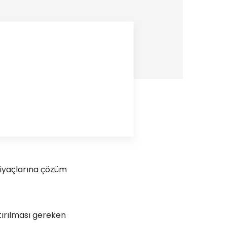
htiyaçlarına çözüm
ttırılması gereken