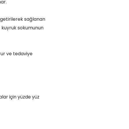
ar.
getirilerek sağlanan
ce kuyruk sokumunun
rur ve tedaviye
lar için yüzde yüz