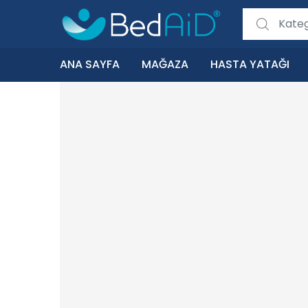
Search for:
ANA SAYFA
MAĞAZA
HASTA YATAĞI