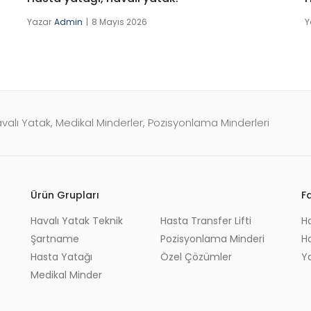
Yazar
Admin
8 Mayıs 2026
Y
valı Yatak, Medikal Minderler, Pozisyonlama Minderleri
Ürün Grupları
F
Havalı Yatak Teknik
Hasta Transfer Lifti
H
Şartname
Pozisyonlama Minderi
Ha
Hasta Yatağı
Özel Çözümler
Y
Medikal Minder