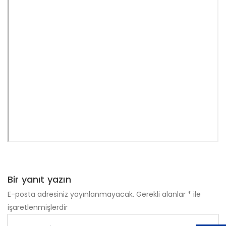
Bir yanıt yazın
E-posta adresiniz yayınlanmayacak.
Gerekli alanlar
*
ile
işaretlenmişlerdir
Name
*