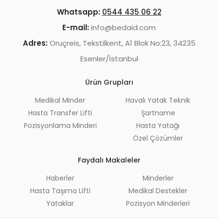
Whatsapp:
0544 435 06 22
E-mail:
info@bedaid.com
Adres:
Oruçreis, Tekstilkent, A1 Blok No:23, 34235
Esenler/İstanbul
Ürün Grupları
Medikal Minder
Havalı Yatak Teknik
Hasta Transfer Lifti
Şartname
Pozisyonlama Minderi
Hasta Yatağı
Özel Çözümler
Faydalı Makaleler
Haberler
Minderler
Hasta Taşıma Lifti
Medikal Destekler
Yataklar
Pozisyon Minderleri