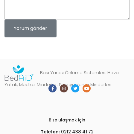
Bası Yarası Önleme Sistemleri: Havalı
Yatak, Medikal Minderler, Pozisyonlama Minderleri
Bize ulaşmak için
Telefon:
0212 438 41 72