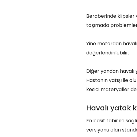
Beraberinde klipsler v
taşımada problemler
Yine motordan havalı
değerlendirilebilir.
Diğer yandan havalı 
Hastanın yatışı ile ol
kesici materyaller de
Havalı yatak k
En basit tabir ile sağ
versiyonu olan stand