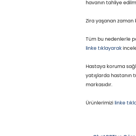
havanın tahliye edilm
Zira yaşanan zaman k
Tüm bu nedenlerle pa
linke tıklayarak
incele
Hastaya koruma sağla
yatışlarda hastanın 
markasıdır.
Ürünlerimizi
linke tık