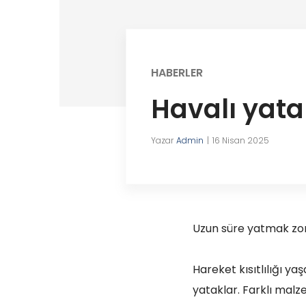
HABERLER
Havalı yata
Yazar
Admin
16 Nisan 2025
Uzun süre yatmak zoru
Hareket kısıtlılığı yaş
yataklar. Farklı malze