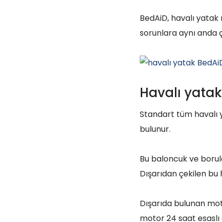
BedAiD, havalı yatak
sorunlara aynı anda 
Havalı yatak 
Standart tüm havalı 
bulunur.
Bu baloncuk ve borul
Dışarıdan çekilen bu h
Dışarıda bulunan mot
motor 24 saat esaslı 