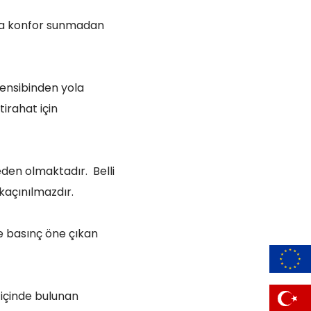
aya konfor sunmadan
rensibinden yola
tirahat için
den olmaktadır. Belli
kaçınılmazdır.
e basınç öne çıkan
 içinde bulunan