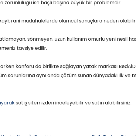
e zorunluluğu ise başlı başına büyük bir problemdir.
aybı ani müdahalelerde ölümcül sonuçlara neden olabilir
tlamayan, sönmeyen, uzun kullanım ömürlü yeni nesil has
meniz tavsiye edilir.
rken konforu da birlikte sağlayan yatak markası BedAiD.
tüm sorunlarına aynı anda çözüm sunan dünyadaki ilk ve t
layarak
satış sitemizden inceleyebilir ve satın alabilirsiniz.