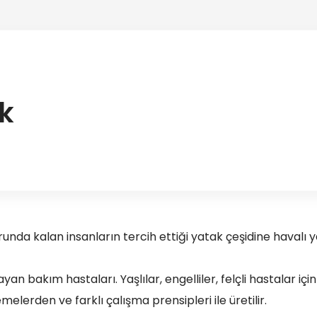
k
nda kalan insanların tercih ettiği yatak çeşidine havalı y
ayan bakım hastaları. Yaşlılar, engelliler, felçli hastalar için
melerden ve farklı çalışma prensipleri ile üretilir.