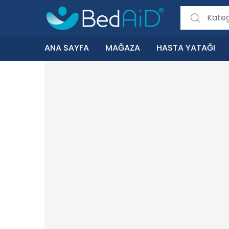
Search for:
ANA SAYFA
MAĞAZA
HASTA YATAĞI