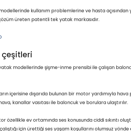
 modellerinde kullanım problemlerine ve hasta açısından
çözüm üreten patentli tek yatak markasıdır.
çeşitleri
yatak modellerinde şişme-inme prensibi ile çalışan balonc
arın içerisine dışarıda bulunan bir motor yardımıyla hava
ava, kanallar vasıtası ile baloncuk ve borulara ulaştırılır.
or özellikle ev ortamında ses konusunda ciddi sıkıntı olu
çalıştığı için ürettiği ses yaşam koşullarını olumsuz yönde