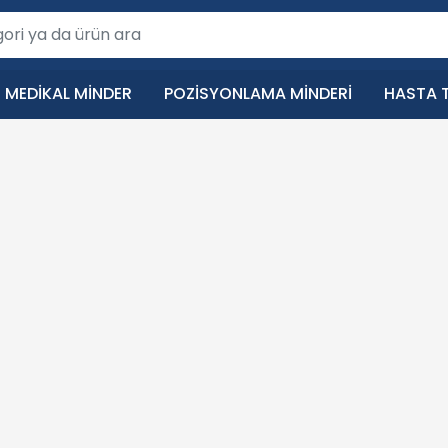
MEDIKAL MINDER
POZISYONLAMA MINDERI
HASTA T