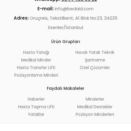
E-mail:
info@bedaid.com
Adres:
Oruçreis, Tekstilkent, A1 Blok No:23, 34235
Esenler/İstanbul
Ürün Grupları
Hasta Yatağı
Havalı Yatak Teknik
Medikal Minder
Şartname
Hasta Transfer Lifti
Özel Çözümler
Pozisyonlama Minderi
Faydalı Makaleler
Haberler
Minderler
Hasta Taşıma Lifti
Medikal Destekler
Yataklar
Pozisyon Minderleri