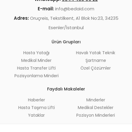
E-mail:
info@bedaid.com
Adres:
Oruçreis, Tekstilkent, A1 Blok No:23, 34235
Esenler/İstanbul
Ürün Grupları
Hasta Yatağı
Havalı Yatak Teknik
Medikal Minder
Şartname
Hasta Transfer Lifti
Özel Çözümler
Pozisyonlama Minderi
Faydalı Makaleler
Haberler
Minderler
Hasta Taşıma Lifti
Medikal Destekler
Yataklar
Pozisyon Minderleri