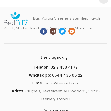
Bası Yarası Önleme Sistemleri: Havalı
Yatak, Medikal Minderler, Pozisyonlama Minderleri
Bize ulaşmak için
Telefon:
0212 438 41 72
Whatsapp:
0544 435 06 22
E-mail:
info@bedaid.com
Adres:
Oruçreis, Tekstilkent, A1 Blok No:23, 34235
Esenler/İstanbul
Ürün Grupları