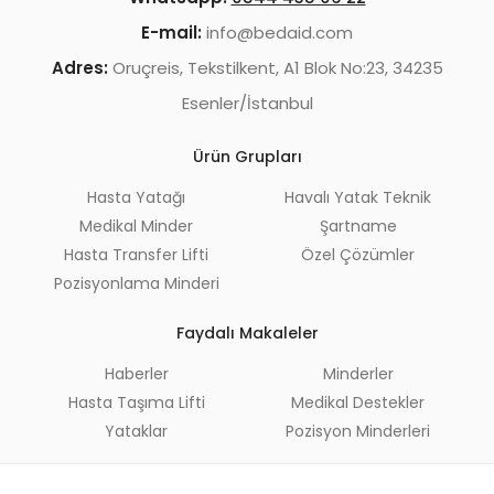
E-mail:
info@bedaid.com
Adres:
Oruçreis, Tekstilkent, A1 Blok No:23, 34235
Esenler/İstanbul
Ürün Grupları
Hasta Yatağı
Havalı Yatak Teknik
Medikal Minder
Şartname
Hasta Transfer Lifti
Özel Çözümler
Pozisyonlama Minderi
Faydalı Makaleler
Haberler
Minderler
Hasta Taşıma Lifti
Medikal Destekler
Yataklar
Pozisyon Minderleri