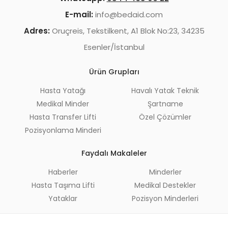
E-mail:
info@bedaid.com
Adres:
Oruçreis, Tekstilkent, A1 Blok No:23, 34235
Esenler/İstanbul
Ürün Grupları
Hasta Yatağı
Havalı Yatak Teknik
Medikal Minder
Şartname
Hasta Transfer Lifti
Özel Çözümler
Pozisyonlama Minderi
Faydalı Makaleler
Haberler
Minderler
Hasta Taşıma Lifti
Medikal Destekler
Yataklar
Pozisyon Minderleri