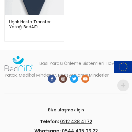
Uçak Hasta Transfer
Yatağı BedAiD
Bası Yarası Önleme Sistemleri: Havalı
Yatak, Medikal Minderler, Pozisyonlama Minderleri
Bize ulaşmak için
Telefon:
0212 438 41 72
Whatsapp:
0544 435 06 22