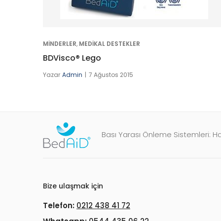
MINDERLER
,
MEDIKAL DESTEKLER
BDVisco® Lego
Yazar
Admin
7 Ağustos 2015
Bası Yarası Önleme Sistemleri: Ha
Bize ulaşmak için
Telefon:
0212 438 41 72