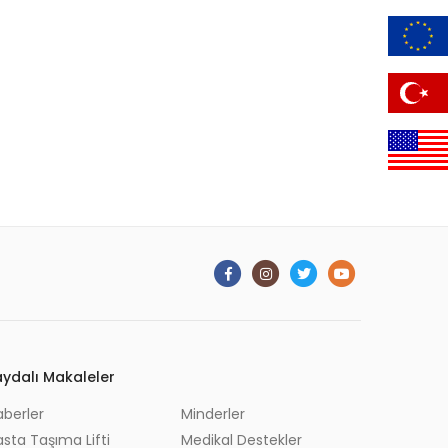
aydalı Makaleler
aberler
Minderler
sta Taşıma Lifti
Medikal Destekler