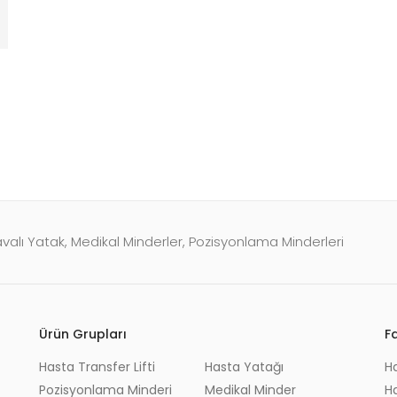
valı Yatak, Medikal Minderler, Pozisyonlama Minderleri
Ürün Grupları
F
Hasta Transfer Lifti
Hasta Yatağı
H
Pozisyonlama Minderi
Medikal Minder
Ha