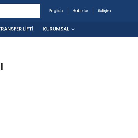
English
Haberler
İletişim
RANSFER LIFTI
KURUMSAL
ı