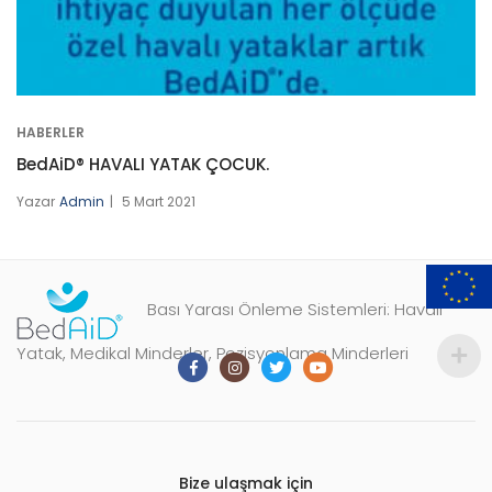
HABERLER
BedAiD® HAVALI YATAK ÇOCUK.
Yazar
Admin
5 Mart 2021
Bası Yarası Önleme Sistemleri: Havalı
Yatak, Medikal Minderler, Pozisyonlama Minderleri
Bize ulaşmak için