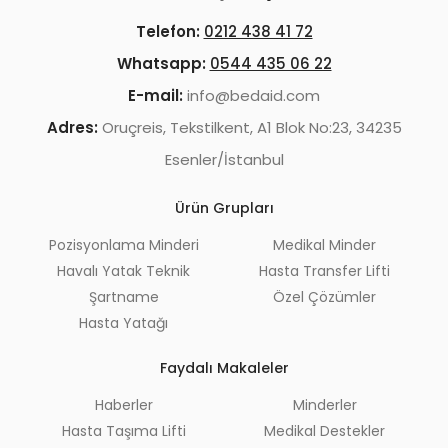
Telefon:
0212 438 41 72
Whatsapp:
0544 435 06 22
E-mail:
info@bedaid.com
Adres:
Oruçreis, Tekstilkent, A1 Blok No:23, 34235
Esenler/İstanbul
Ürün Grupları
Pozisyonlama Minderi
Medikal Minder
Havalı Yatak Teknik
Hasta Transfer Lifti
Şartname
Özel Çözümler
Hasta Yatağı
Faydalı Makaleler
Haberler
Minderler
Hasta Taşıma Lifti
Medikal Destekler