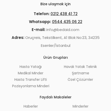
Bize ulaşmak için
Telefon:
0212 438 41 72
Whatsapp:
0544 435 06 22
E-mail:
info@bedaid.com
Adres:
Oruçreis, Tekstilkent, A1 Blok No:23, 34235
Esenler/İstanbul
Ürün Grupları
Hasta Yatağı
Havalı Yatak Teknik
Medikal Minder
Şartname
Hasta Transfer Lifti
Özel Çözümler
Pozisyonlama Minderi
Faydalı Makaleler
Haberler
Minderler