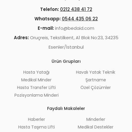
Telefon:
0212 438 41 72
Whatsapp:
0544 435 06 22
E-mail:
info@bedaid.com
Adres:
Oruçreis, Tekstilkent, A1 Blok No:23, 34235
Esenler/İstanbul
Ürün Grupları
Hasta Yatağı
Havalı Yatak Teknik
Medikal Minder
Şartname
Hasta Transfer Lifti
Özel Çözümler
Pozisyonlama Minderi
Faydalı Makaleler
Haberler
Minderler
Hasta Taşıma Lifti
Medikal Destekler