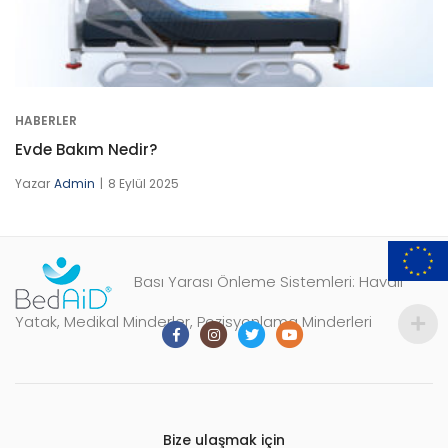
HABERLER
Evde Bakım Nedir?
Yazar
Admin
8 Eylül 2025
Bası Yarası Önleme Sistemleri: Havalı
Yatak, Medikal Minderler, Pozisyonlama Minderleri
Bize ulaşmak için