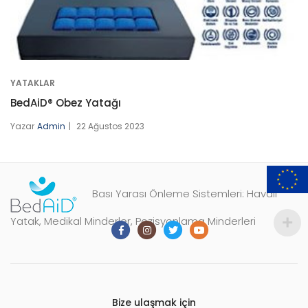
YATAKLAR
BedAiD® Obez Yatağı
Yazar
Admin
22 Ağustos 2023
Bası Yarası Önleme Sistemleri: Havalı
Yatak, Medikal Minderler, Pozisyonlama Minderleri
Bize ulaşmak için