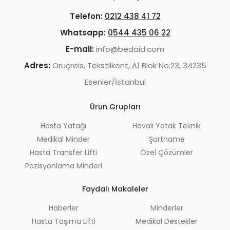
Telefon:
0212 438 41 72
Whatsapp:
0544 435 06 22
E-mail:
info@bedaid.com
Adres:
Oruçreis, Tekstilkent, A1 Blok No:23, 34235
Esenler/İstanbul
Ürün Grupları
Hasta Yatağı
Havalı Yatak Teknik
Medikal Minder
Şartname
Hasta Transfer Lifti
Özel Çözümler
Pozisyonlama Minderi
Faydalı Makaleler
Haberler
Minderler
Hasta Taşıma Lifti
Medikal Destekler